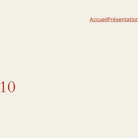
Accueil
Présentatio
010