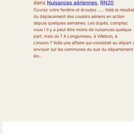
dans
Nuisances aériennes
, 
RN20
Ouvrez votre fenêtre et écoutez ….. Voilà le résulta
du déplacement des couloirs aériens en action
depuis quelques semaines. Les dupés, comptez
vous ! Il y a peut être moins de nuisances quelque
part, mais où ? A Longjumeau, à Villebon, à
Limours ? Voila une affaire qui consistait au départ 
envoyer sur les communes du sud du département
les…