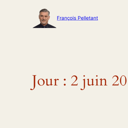
Aller
au
François Pelletant
contenu
Jour :
2 juin 2