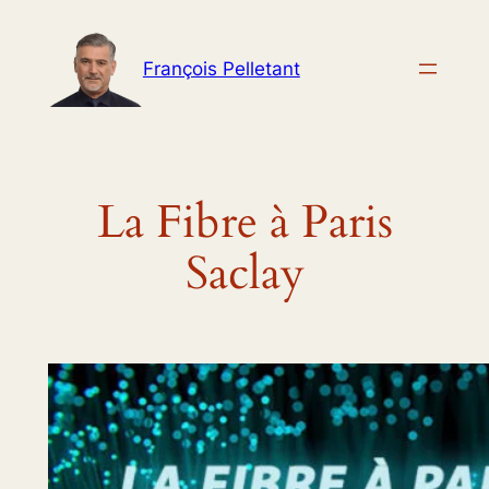
Aller
au
François Pelletant
contenu
La Fibre à Paris
Saclay