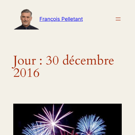
Aller
au
François Pelletant
contenu
Jour :
30 décembre
2016