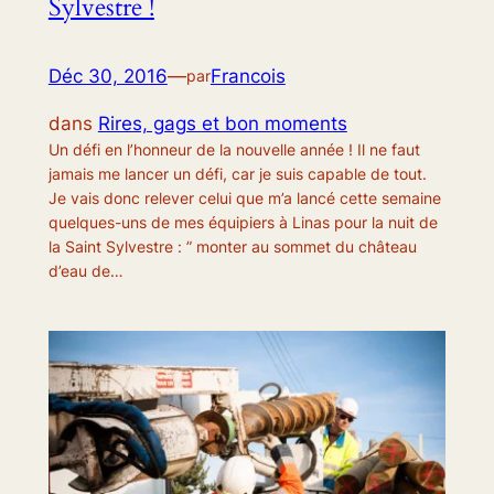
Sylvestre !
Déc 30, 2016
—
Francois
par
dans
Rires, gags et bon moments
Un défi en l’honneur de la nouvelle année ! Il ne faut
jamais me lancer un défi, car je suis capable de tout.
Je vais donc relever celui que m’a lancé cette semaine
quelques-uns de mes équipiers à Linas pour la nuit de
la Saint Sylvestre : ” monter au sommet du château
d’eau de…