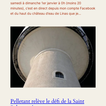
samedi à dimanche 1er janvier à 0h (moins 20
minutes), c’est en direct depuis mon compte Facebook
et du haut du château d’eau de Linas que je…
Pelletant relève le défi de la Saint