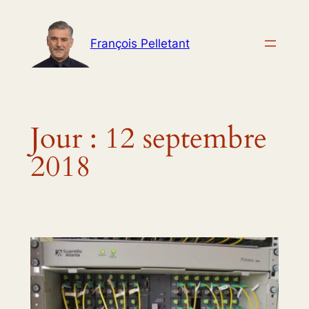
Aller
au
François Pelletant
contenu
Jour :
12 septembre
2018