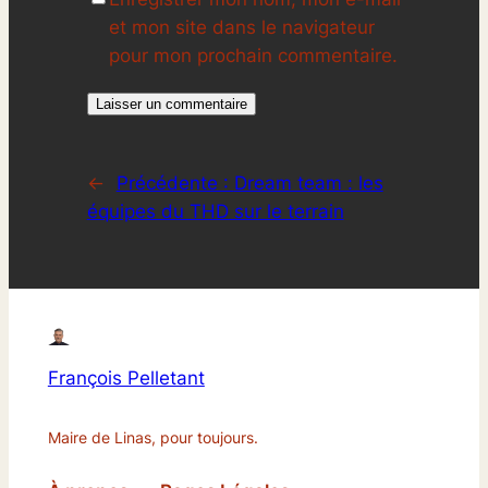
et mon site dans le navigateur
pour mon prochain commentaire.
←
Précédente :
Dream team : les
équipes du THD sur le terrain
François Pelletant
Maire de Linas, pour toujours.