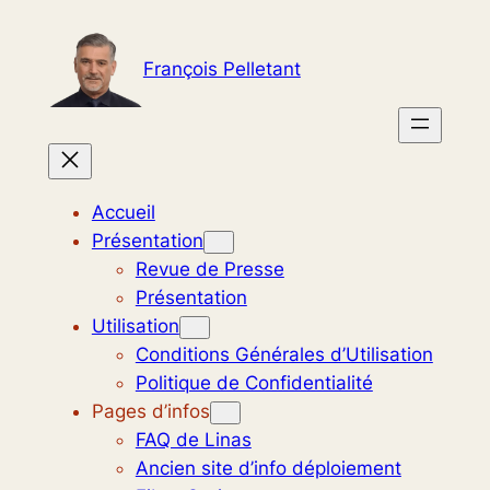
Aller
au
François Pelletant
contenu
Accueil
Présentation
Revue de Presse
Présentation
Utilisation
Conditions Générales d’Utilisation
Politique de Confidentialité
Pages d’infos
FAQ de Linas
Ancien site d’info déploiement