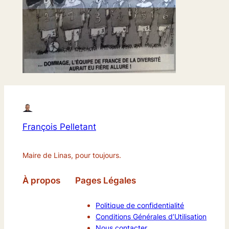
François Pelletant
Maire de Linas, pour toujours.
À propos
Pages Légales
Politique de confidentialité
Conditions Générales d’Utilisation
Nous contacter