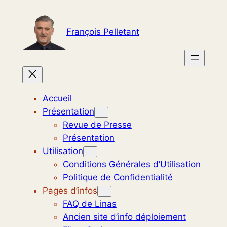
Aller
au
François Pelletant
contenu
Accueil
Présentation
Revue de Presse
Présentation
Utilisation
Conditions Générales d’Utilisation
Politique de Confidentialité
Pages d’infos
FAQ de Linas
Ancien site d’info déploiement