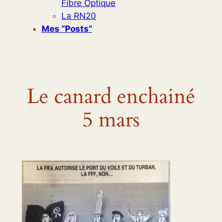
Fibre Optique
La RN20
Mes “posts”
Le canard enchainé
5 mars