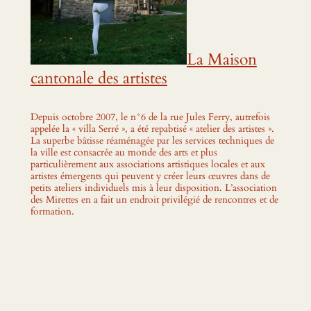
La Maison
cantonale des artistes
Depuis octobre 2007, le n°6 de la rue Jules Ferry, autrefois
appelée la « villa Serré », a été repabtisé « atelier des artistes ».
La superbe bâtisse réaménagée par les services techniques de
la ville est consacrée au monde des arts et plus
particulièrement aux associations artistiques locales et aux
artistes émergents qui peuvent y créer leurs œuvres dans de
petits ateliers individuels mis à leur disposition. L’association
des Mirettes en a fait un endroit privilégié de rencontres et de
formation.