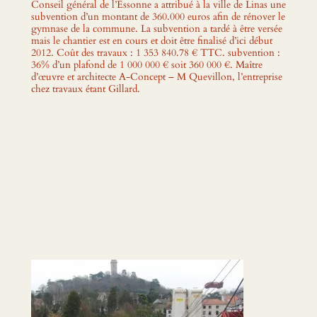
Conseil général de l’Essonne a attribué à la ville de Linas une
subvention d’un montant de 360.000 euros afin de rénover le
gymnase de la commune. La subvention a tardé à être versée
mais le chantier est en cours et doit être finalisé d’ici début
2012. Coût des travaux : 1 353 840.78 € TTC. subvention :
36% d’un plafond de 1 000 000 € soit 360 000 €. Maître
d’œuvre et architecte A-Concept – M Quevillon, l’entreprise
chez travaux étant Gillard.