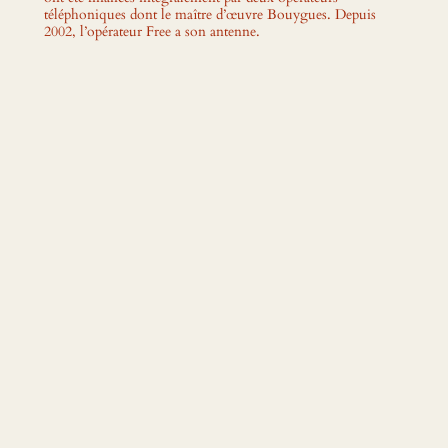
téléphoniques dont le maître d’œuvre Bouygues. Depuis
2002, l’opérateur Free a son antenne.