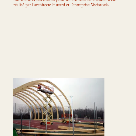
réalisé par l’architecte Hutard et l’entreprise Weisrock.