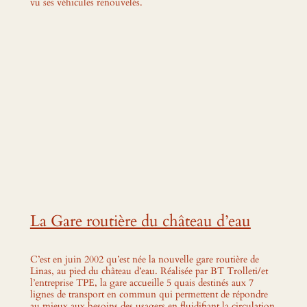
vu ses véhicules renouvelés.
La Gare routière du château d’eau
C’est en juin 2002 qu’est née
la nouvelle gare routière de
Linas, au pied du château d’eau. Réalisée par BT Trolleti/et
l’entreprise TPE, la gare accueille 5 quais destinés aux 7
lignes de transport en commun qui permettent de répondre
au mieux aux besoins des usagers en fluidifiant la circulation