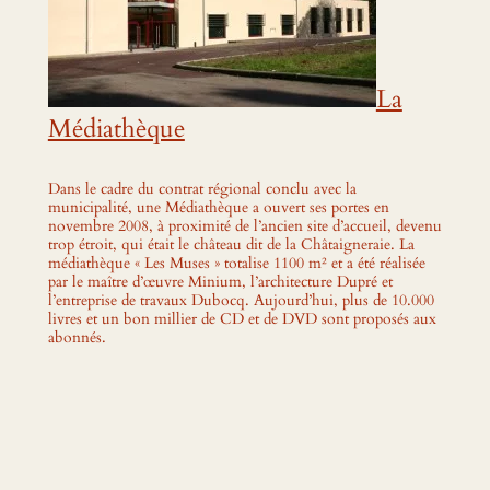
La
Médiathèque
Dans le cadre du contrat régional conclu avec la
municipalité, une Médiathèque a ouvert ses portes en
novembre 2008, à proximité de l’ancien site d’accueil, devenu
trop étroit, qui était le château dit de la Châtaigneraie. La
médiathèque « Les Muses » totalise 1100 m² et a été réalisée
par le maître d’œuvre Minium, l’architecture Dupré et
l’entreprise de travaux Dubocq. Aujourd’hui, plus de 10.000
livres et un bon millier de CD et de DVD sont proposés aux
abonnés.