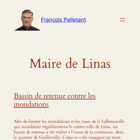
Aller
au
François Pelletant
contenu
Maire de Linas
Bassin de retenue contre les
inondations
Afin de limiter les inondations et les crues de la Sallemouille
qui inondaient régulièrement le centre-ville de Linas, un
bassin de retenue a été réalisé à l’ouest de la commune, dans
le quartier de Guillerville. Celui-ci a été inauguré en mars