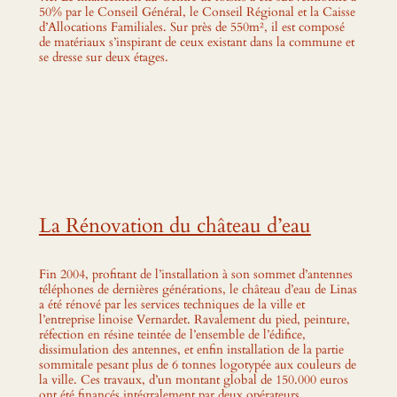
50% par le Conseil Général, le Conseil Régional et la Caisse
d’Allocations Familiales. Sur près de 550m², il est composé
de matériaux s’inspirant de ceux existant dans la commune et
se dresse sur deux étages.
La Rénovation du château d’eau
Fin 2004, profitant de l’installation à son sommet d’antennes
téléphones de dernières générations, le château d’eau de Linas
a été rénové par les services techniques de la ville et
l’entreprise linoise Vernardet. Ravalement du pied, peinture,
réfection en résine teintée de l’ensemble de l’édifice,
dissimulation des antennes, et enfin installation de la partie
sommitale pesant plus de 6 tonnes logotypée aux couleurs de
la ville. Ces travaux, d’un montant global de 150.000 euros
ont été financés intégralement par deux opérateurs