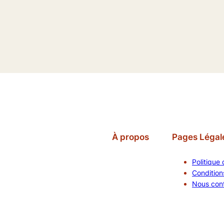
À propos
Pages Légal
Politique 
Conditions
Nous con