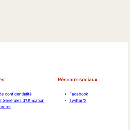
es
Réseaux sociaux
de confidentialité
Facebook
 Générales d’Utilisation
Twitter/X
tacter