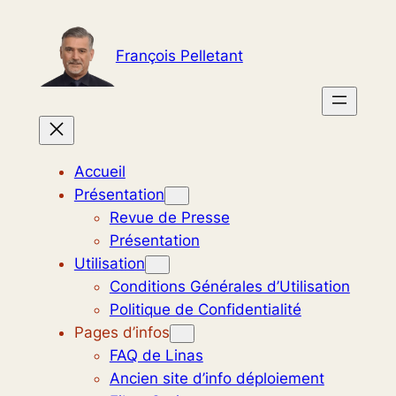
Aller
au
François Pelletant
contenu
Accueil
Présentation
Revue de Presse
Présentation
Utilisation
Conditions Générales d’Utilisation
Politique de Confidentialité
Pages d’infos
FAQ de Linas
Ancien site d’info déploiement