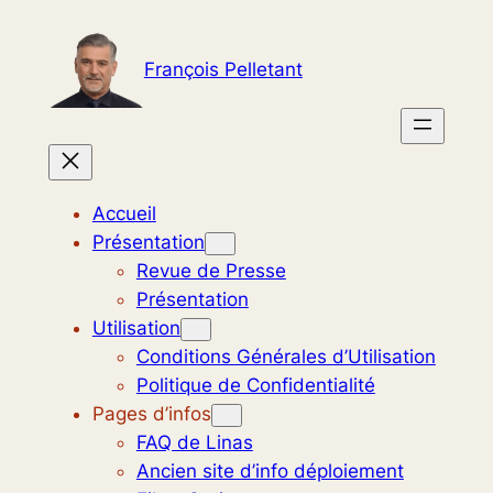
Aller
au
François Pelletant
contenu
Accueil
Présentation
Revue de Presse
Présentation
Utilisation
Conditions Générales d’Utilisation
Politique de Confidentialité
Pages d’infos
FAQ de Linas
Ancien site d’info déploiement