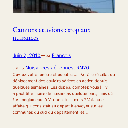
Camions et avions : stop aux
nuisances
Juin 2, 2010
—
Francois
par
dans
Nuisances aériennes
, 
RN20
Ouvrez votre fenêtre et écoutez ….. Voilà le résultat du
déplacement des couloirs aériens en action depuis
quelques semaines. Les dupés, comptez vous ! Il y
a peut être moins de nuisances quelque part, mais où
? A Longjumeau, à Villebon, à Limours ? Voila une
affaire qui consistait au départ à envoyer sur les
communes du sud du département les…