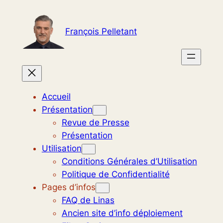
Aller
au
François Pelletant
contenu
Accueil
Présentation
Revue de Presse
Présentation
Utilisation
Conditions Générales d’Utilisation
Politique de Confidentialité
Pages d’infos
FAQ de Linas
Ancien site d’info déploiement