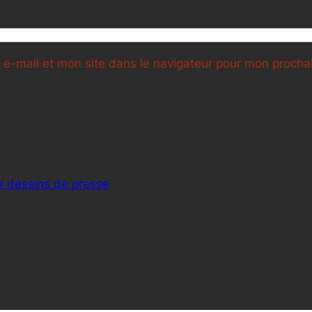
e-mail et mon site dans le navigateur pour mon proch
 dessins de presse