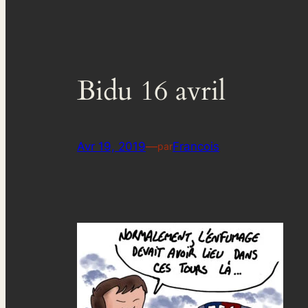
Bidu 16 avril
Avr 19, 2019
—
Francois
par