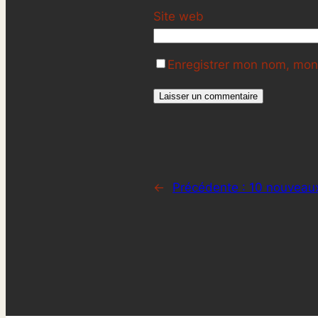
Site web
Enregistrer mon nom, mon 
←
Précédente :
10 nouveaux