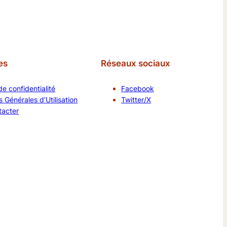
es
Réseaux sociaux
de confidentialité
Facebook
 Générales d’Utilisation
Twitter/X
tacter