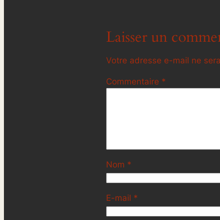
Laisser un commen
Votre adresse e-mail ne sera
Commentaire
*
Nom
*
E-mail
*