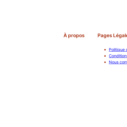
À propos
Pages Légal
Politique 
Conditions
Nous con