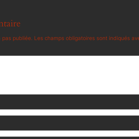
taire
 pas publiée.
Les champs obligatoires sont indiqués a