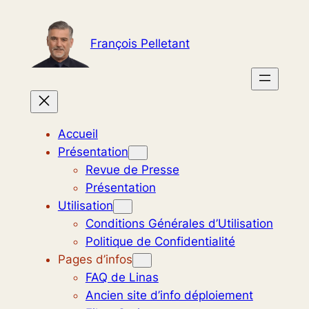
Aller
au
François Pelletant
contenu
Accueil
Présentation
Revue de Presse
Présentation
Utilisation
Conditions Générales d’Utilisation
Politique de Confidentialité
Pages d’infos
FAQ de Linas
Ancien site d’info déploiement