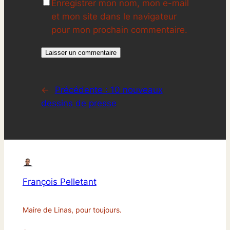
Enregistrer mon nom, mon e-mail
et mon site dans le navigateur
pour mon prochain commentaire.
←
Précédente :
10 nouveaux
dessins de presse
François Pelletant
Maire de Linas, pour toujours.