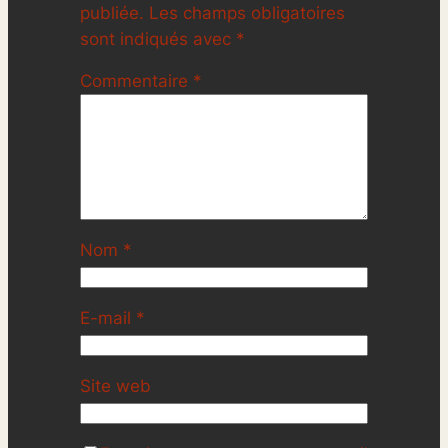
publiée.
Les champs obligatoires
sont indiqués avec
*
Commentaire
*
Nom
*
E-mail
*
Site web