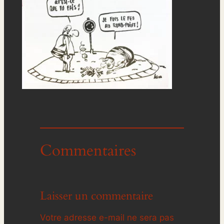
Commentaires
Laisser un commentaire
Votre adresse e-mail ne sera pas