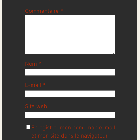
Commentaire
*
Nom
*
E-mail
*
Site web
Enregistrer mon nom, mon e-mail
et mon site dans le navigateur