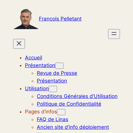
Aller
au
François Pelletant
contenu
Accueil
Présentation
Revue de Presse
Présentation
Utilisation
Conditions Générales d’Utilisation
Politique de Confidentialité
Pages d’infos
FAQ de Linas
Ancien site d’info déploiement