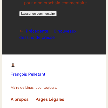
pour mon prochain commentaire.
←
Précédente :
10 nouveaux
dessins de presse
François Pelletant
Maire de Linas, pour toujours.
À propos
Pages Légales