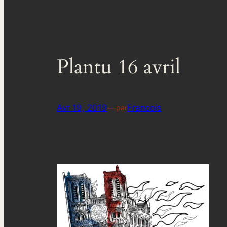
Plantu 16 avril
Avr 19, 2019
—
Francois
par