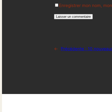
Enregistrer mon nom, mon 
←
Précédente :
10 nouveaux