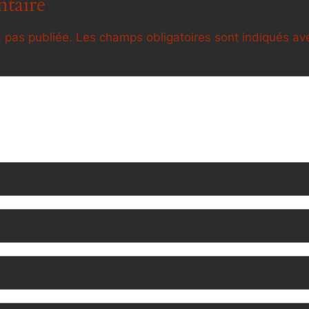
taire
 pas publiée.
Les champs obligatoires sont indiqués a