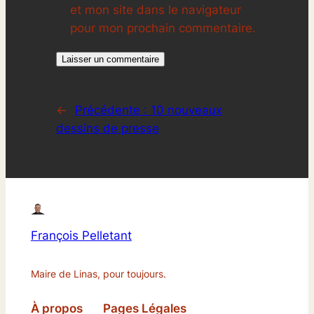
et mon site dans le navigateur
pour mon prochain commentaire.
←
Précédente :
10 nouveaux
dessins de presse
François Pelletant
Maire de Linas, pour toujours.
À propos
Pages Légales