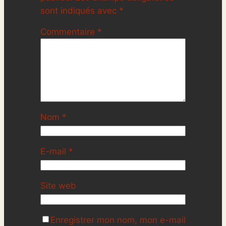
sont indiqués avec
*
Commentaire
*
Nom
*
E-mail
*
Site web
Enregistrer mon nom, mon e-mail