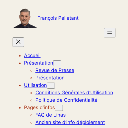
Aller
au
François Pelletant
contenu
Accueil
Présentation
Revue de Presse
Présentation
Utilisation
Conditions Générales d’Utilisation
Politique de Confidentialité
Pages d’infos
FAQ de Linas
Ancien site d’info déploiement