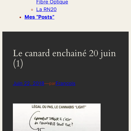
Fibre Optique
La RN20
Mes “posts”
Le canard enchainé 20 juin
(1)
Juin 22, 2018
—
Francois
par