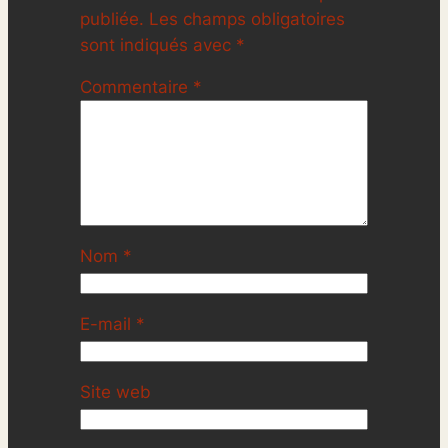
publiée.
Les champs obligatoires
sont indiqués avec
*
Commentaire
*
Nom
*
E-mail
*
Site web