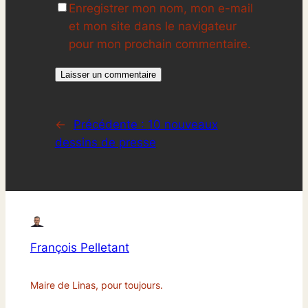
Enregistrer mon nom, mon e-mail
et mon site dans le navigateur
pour mon prochain commentaire.
←
Précédente :
10 nouveaux
dessins de presse
François Pelletant
Maire de Linas, pour toujours.