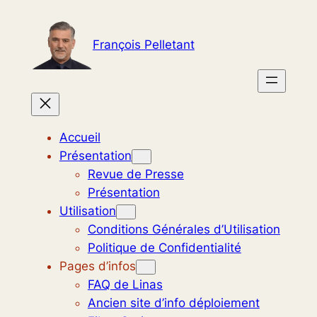
Aller
au
François Pelletant
contenu
Accueil
Présentation
Revue de Presse
Présentation
Utilisation
Conditions Générales d’Utilisation
Politique de Confidentialité
Pages d’infos
FAQ de Linas
Ancien site d’info déploiement