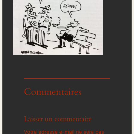
Commentaires
Laisser un commentaire
Votre adresse e-mail ne sera pas