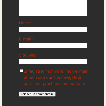
Nom
*
E-mail
*
Site web
Enregistrer mon nom, mon e-mail
et mon site dans le navigateur
pour mon prochain commentaire.