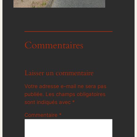
Commentaires
Laisser un commentaire
Votre adresse e-mail ne sera pas
publiée.
Les champs obligatoires
sont indiqués avec
*
Commentaire
*