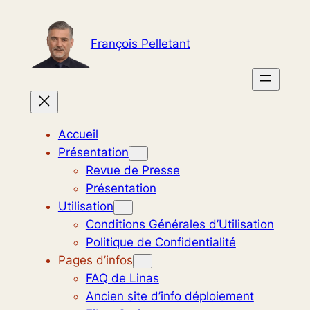
Aller
au
François Pelletant
contenu
Accueil
Présentation
Revue de Presse
Présentation
Utilisation
Conditions Générales d’Utilisation
Politique de Confidentialité
Pages d’infos
FAQ de Linas
Ancien site d’info déploiement