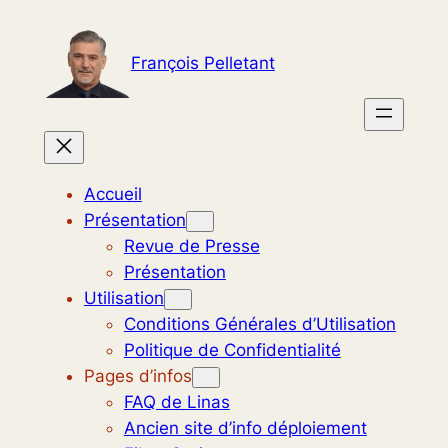
Aller
au
François Pelletant
contenu
Accueil
Présentation
Revue de Presse
Présentation
Utilisation
Conditions Générales d’Utilisation
Politique de Confidentialité
Pages d’infos
FAQ de Linas
Ancien site d’info déploiement