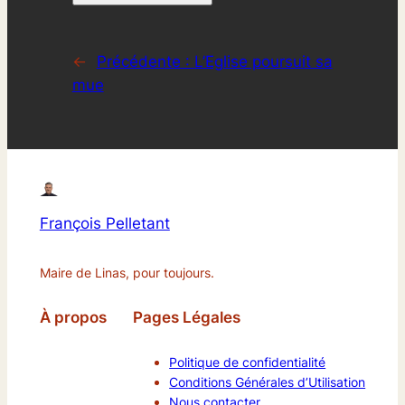
←
Précédente :
L’Eglise poursuit sa
mue
François Pelletant
Maire de Linas, pour toujours.
À propos
Pages Légales
Politique de confidentialité
Conditions Générales d’Utilisation
Nous contacter