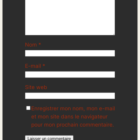
Nom
*
E-mail
*
Site web
Enregistrer mon nom, mon e-mail
et mon site dans le navigateur
pour mon prochain commentaire.