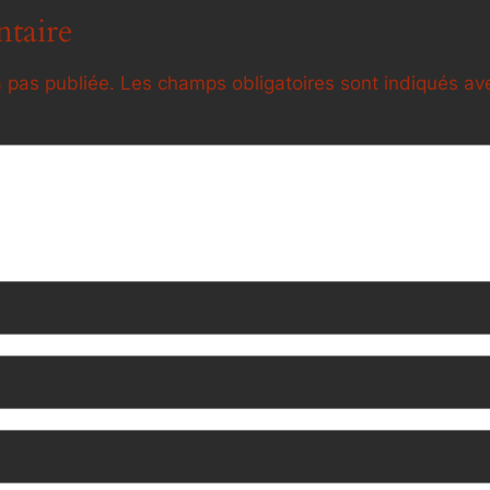
taire
 pas publiée.
Les champs obligatoires sont indiqués a