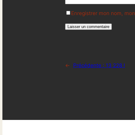
Enregistrer mon nom, mon 
←
Précédente :
13 228 !