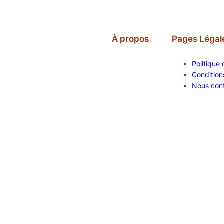
À propos
Pages Légal
Politique 
Conditions
Nous con