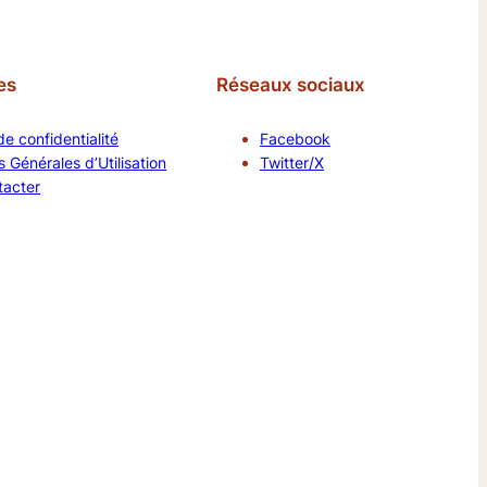
es
Réseaux sociaux
de confidentialité
Facebook
 Générales d’Utilisation
Twitter/X
tacter