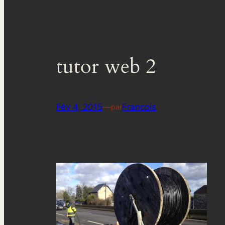
tutor web 2
Fév 4, 2015
—
Francois
par