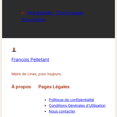
←
Précédente :
Confirmation
d’inscription
François Pelletant
Maire de Linas, pour toujours.
À propos
Pages Légales
Politique de confidentialité
Conditions Générales d’Utilisation
Nous contacter