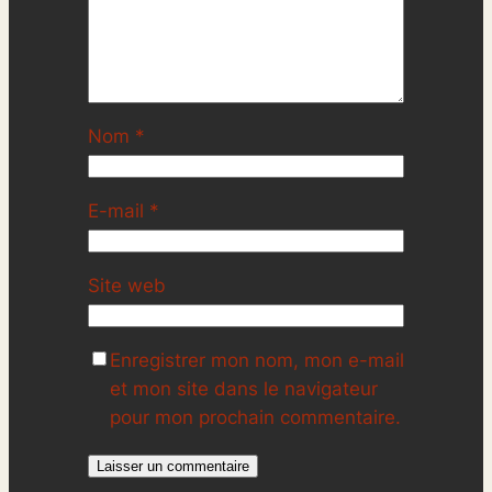
Nom
*
E-mail
*
Site web
Enregistrer mon nom, mon e-mail
et mon site dans le navigateur
pour mon prochain commentaire.