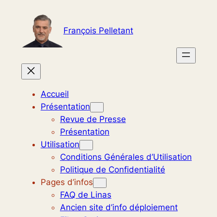
Aller
au
François Pelletant
contenu
Accueil
Présentation
Revue de Presse
Présentation
Utilisation
Conditions Générales d’Utilisation
Politique de Confidentialité
Pages d’infos
FAQ de Linas
Ancien site d’info déploiement