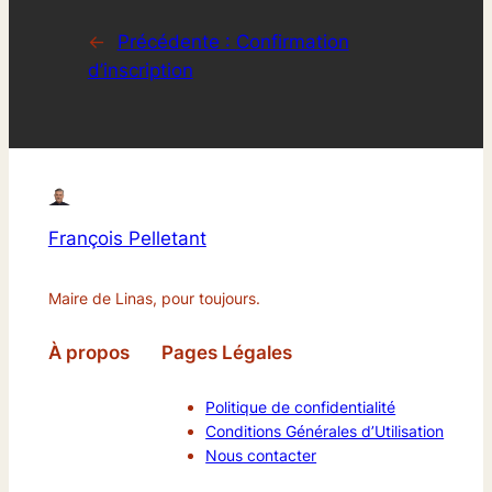
←
Précédente :
Confirmation
d’inscription
François Pelletant
Maire de Linas, pour toujours.
À propos
Pages Légales
Politique de confidentialité
Conditions Générales d’Utilisation
Nous contacter