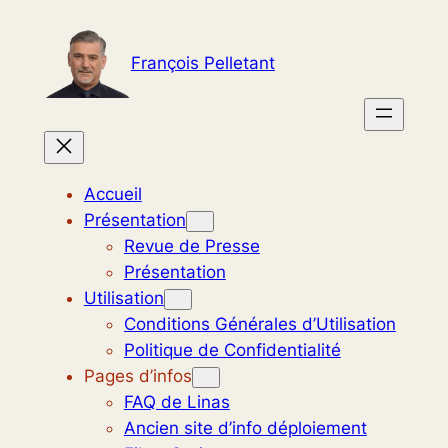
Aller
au
François Pelletant
contenu
Accueil
Présentation
Revue de Presse
Présentation
Utilisation
Conditions Générales d’Utilisation
Politique de Confidentialité
Pages d’infos
FAQ de Linas
Ancien site d’info déploiement