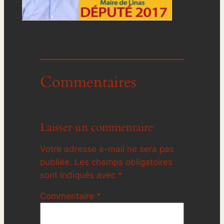
Commentaires
Laisser un commentaire
Votre adresse e-mail ne sera pas
publiée.
Les champs obligatoires
sont indiqués avec
*
Commentaire
*