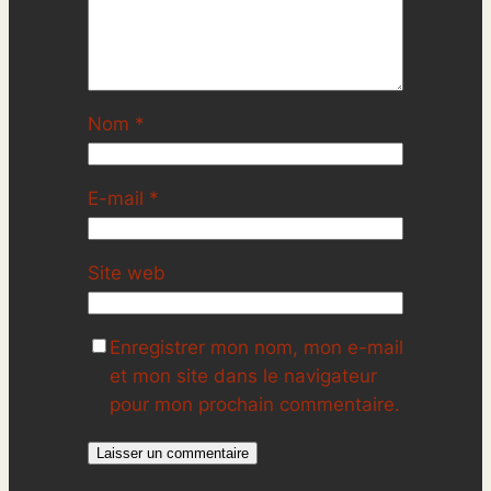
Nom
*
E-mail
*
Site web
Enregistrer mon nom, mon e-mail
et mon site dans le navigateur
pour mon prochain commentaire.