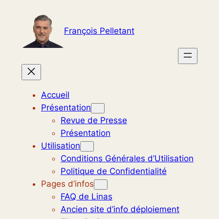
Aller
au
François Pelletant
contenu
Accueil
Présentation
Revue de Presse
Présentation
Utilisation
Conditions Générales d’Utilisation
Politique de Confidentialité
Pages d’infos
FAQ de Linas
Ancien site d’info déploiement