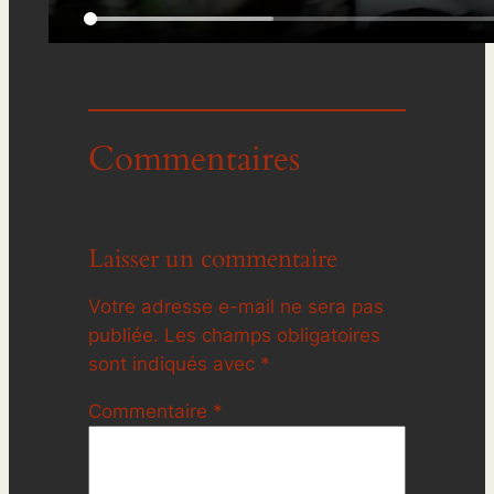
Commentaires
Laisser un commentaire
Votre adresse e-mail ne sera pas
publiée.
Les champs obligatoires
sont indiqués avec
*
Commentaire
*