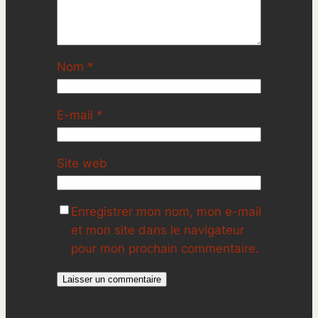
Nom
*
E-mail
*
Site web
Enregistrer mon nom, mon e-mail
et mon site dans le navigateur
pour mon prochain commentaire.