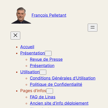
Aller
au
François Pelletant
contenu
Accueil
Présentation
Revue de Presse
Présentation
Utilisation
Conditions Générales d’Utilisation
Politique de Confidentialité
Pages d’infos
FAQ de Linas
Ancien site d’info déploiement