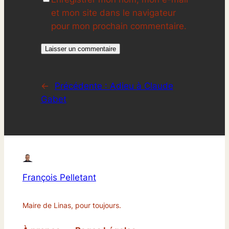
et mon site dans le navigateur
pour mon prochain commentaire.
←
Précédente :
Adieu à Claude
Gabet
François Pelletant
Maire de Linas, pour toujours.