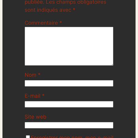
publiée.
Les champs obligatoires
sont indiqués avec
*
Commentaire
*
Nom
*
E-mail
*
Site web
Enregistrer mon nom, mon e-mail