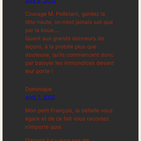
avril 9, 2012
Courage M. Pelletant, gardez la
tête haute, on n’est jamais sali que
par la boue….
Quant aux grands donneurs de
leçons, à la probité plus que
douteuse, qu’ils commencent donc
par balayer les immondices devant
leur porte !
Dominique
avril 7, 2012
Mon petit François, la défaite vous
égare et de ce fait vous racontez
n’importe quoi.
D’abord il n’y aura pas de