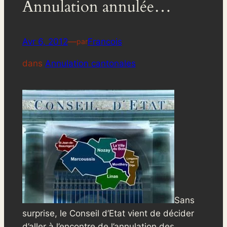
Annulation annulée…
Avr 6, 2012
—
Francois
par
dans
Annulation cantonales
Sans
surprise, le Conseil d’Etat vient de décider
d’aller à l’encontre de l’annulation des