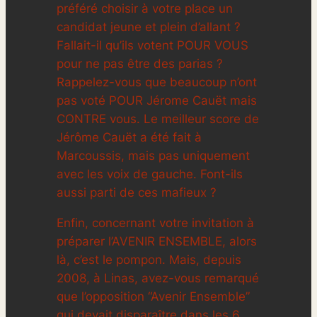
préféré choisir à votre place un
candidat jeune et plein d’allant ?
Fallait-il qu’ils votent POUR VOUS
pour ne pas être des parias ?
Rappelez-vous que beaucoup n’ont
pas voté POUR Jérome Cauët mais
CONTRE vous. Le meilleur score de
Jérôme Cauët a été fait à
Marcoussis, mais pas uniquement
avec les voix de gauche. Font-ils
aussi parti de ces mafieux ?
Enfin, concernant votre invitation à
préparer l’AVENIR ENSEMBLE, alors
là, c’est le pompon. Mais, depuis
2008, à Linas, avez-vous remarqué
que l’opposition “Avenir Ensemble”
qui devait disparaître dans les 6