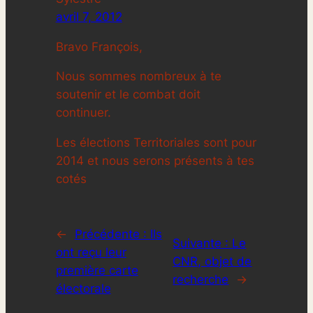
avril 7, 2012
Bravo François,
Nous sommes nombreux à te
soutenir et le combat doit
continuer.
Les élections Territoriales sont pour
2014 et nous serons présents à tes
cotés
←
Précédente :
Ils
Suivante :
Le
ont reçu leur
CNR, objet de
première carte
recherche
→
électorale