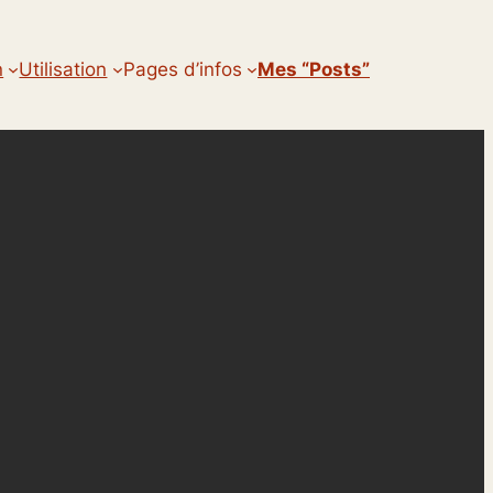
n
Utilisation
Pages d’infos
Mes “posts”