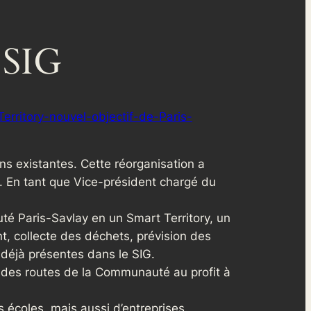
 SIG
Territory-nouvel-objectif-de-Paris-
s existantes. Cette réorganisation a
. En tant que Vice-président chargé du
té Paris-Savlay en un Smart Territory, un
nt, collecte des déchets, prévision des
déjà présentes dans le SIG.
t des routes de la Communauté au profit à
s écoles, mais aussi d’entreprises.