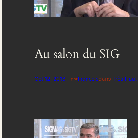
Au salon du SIG
Oct 12, 2016
—
Francois
dans
Très Haut
par