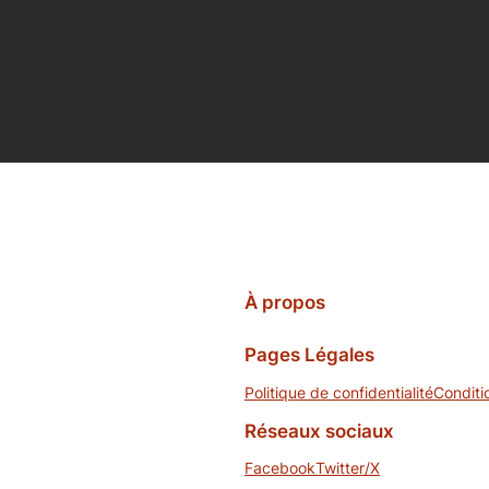
À propos
Pages Légales
Politique de confidentialité
Conditi
Réseaux sociaux
Facebook
Twitter/X