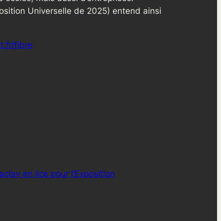
position Universelle de 2025) entend ainsi
t.fr/fibre
aclay en lice pour l’Exposition