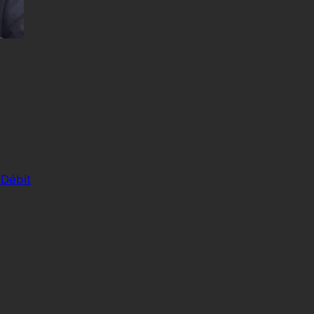
 Débit