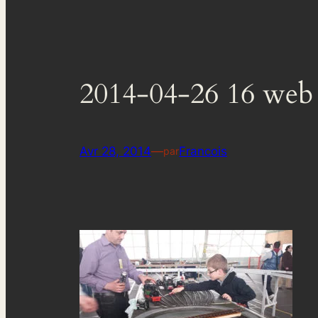
2014-04-26 16 web
Avr 28, 2014
—
Francois
par