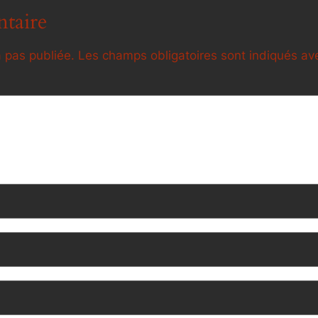
taire
 pas publiée.
Les champs obligatoires sont indiqués a