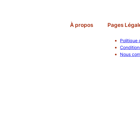
À propos
Pages Légal
Politique 
Conditions
Nous con