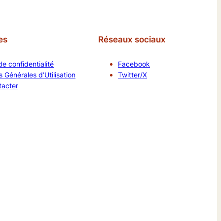
es
Réseaux sociaux
de confidentialité
Facebook
 Générales d’Utilisation
Twitter/X
tacter