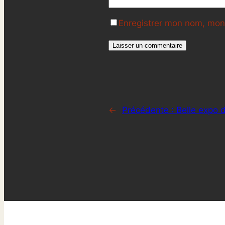
Enregistrer mon nom, mon 
←
Précédente :
Belle expo 