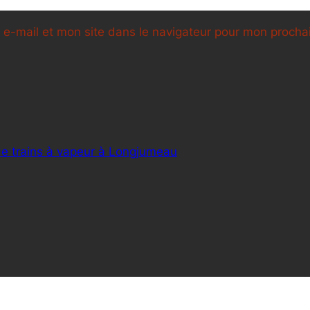
e-mail et mon site dans le navigateur pour mon proch
de trains à vapeur à Longjumeau