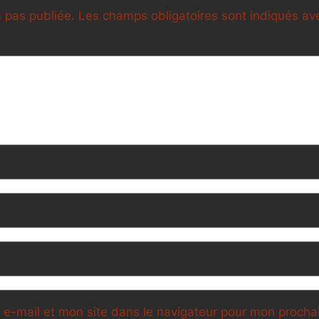
 pas publiée.
Les champs obligatoires sont indiqués a
e-mail et mon site dans le navigateur pour mon proch