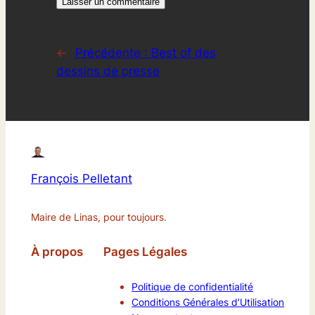
←
Précédente :
Best of des
dessins de presse
François Pelletant
Maire de Linas, pour toujours.
À propos
Pages Légales
Politique de confidentialité
Conditions Générales d’Utilisation