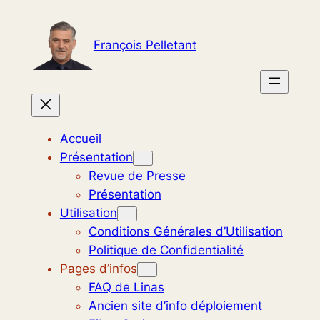
Aller
au
François Pelletant
contenu
Accueil
Présentation
Revue de Presse
Présentation
Utilisation
Conditions Générales d’Utilisation
Politique de Confidentialité
Pages d’infos
FAQ de Linas
Ancien site d’info déploiement