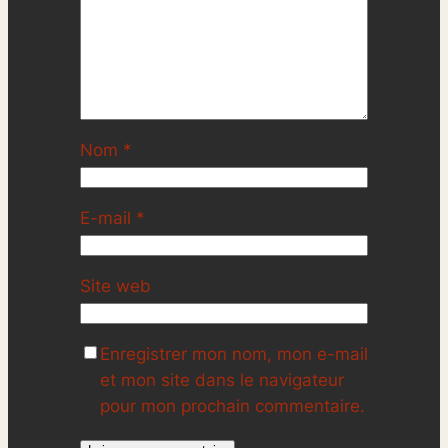
Nom
*
E-mail
*
Site web
Enregistrer mon nom, mon e-mail
et mon site dans le navigateur
pour mon prochain commentaire.