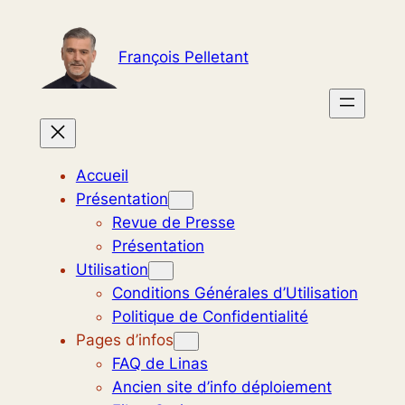
Aller
au
François Pelletant
contenu
Accueil
Présentation
Revue de Presse
Présentation
Utilisation
Conditions Générales d’Utilisation
Politique de Confidentialité
Pages d’infos
FAQ de Linas
Ancien site d’info déploiement