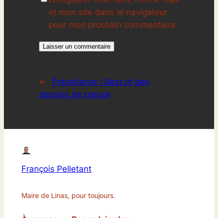
et mon site dans le navigateur
pour mon prochain commentaire.
←
Précédente :
Best of des
dessins de presse
François Pelletant
Maire de Linas, pour toujours.