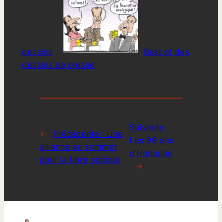
dessins
Best of des
dessins de presse
Suivante :
←
Précédente :
Une
Les 99 ans
alliance au sommet
d’Honorine
pour la fibre optique
→