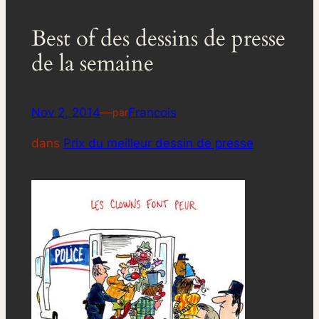
Best of des dessins de presse
de la semaine
Nov 2, 2014
—
Francois
par
dans
Prix du meilleur dessin de presse