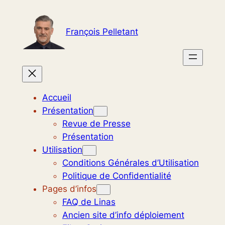
Aller
au
François Pelletant
contenu
Accueil
Présentation
Revue de Presse
Présentation
Utilisation
Conditions Générales d’Utilisation
Politique de Confidentialité
Pages d’infos
FAQ de Linas
Ancien site d’info déploiement