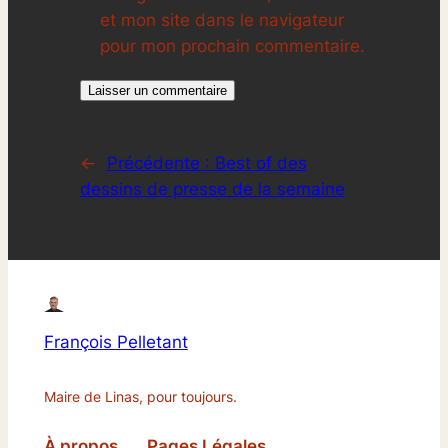
et mon site dans le navigateur
pour mon prochain commentaire.
←
Précédente :
Best of des
dessins de presse de la semaine
François Pelletant
Maire de Linas, pour toujours.
À propos
Pages Légales