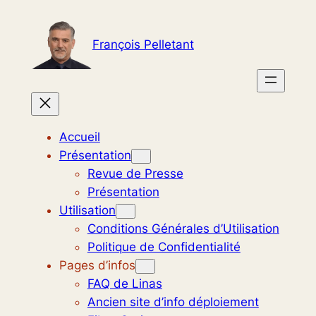
Aller
au
François Pelletant
contenu
Accueil
Présentation
Revue de Presse
Présentation
Utilisation
Conditions Générales d’Utilisation
Politique de Confidentialité
Pages d’infos
FAQ de Linas
Ancien site d’info déploiement