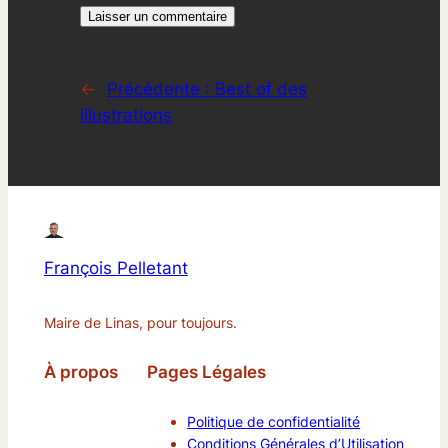
←
Précédente :
Best of des
illustrations
François Pelletant
Maire de Linas, pour toujours.
À propos
Pages Légales
Politique de confidentialité
Conditions Générales d’Utilisation