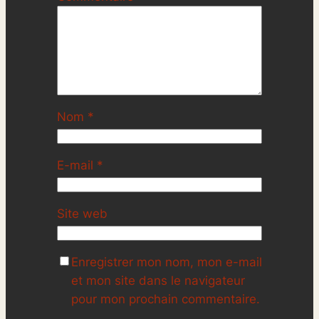
Nom
*
E-mail
*
Site web
Enregistrer mon nom, mon e-mail
et mon site dans le navigateur
pour mon prochain commentaire.