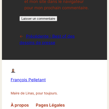
et mon site dans le navigateur
pour mon prochain commentaire.
←
Précédente :
Best of des
dessins de presse
François Pelletant
Maire de Linas, pour toujours.
À propos
Pages Légales