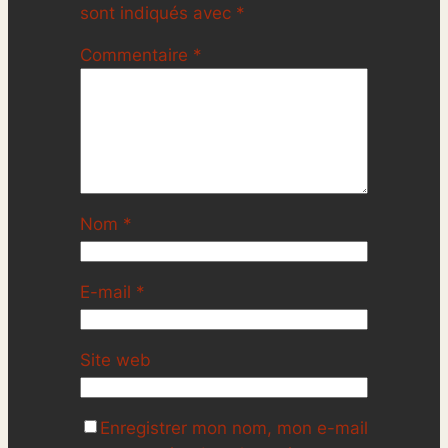
sont indiqués avec
*
Commentaire
*
Nom
*
E-mail
*
Site web
Enregistrer mon nom, mon e-mail