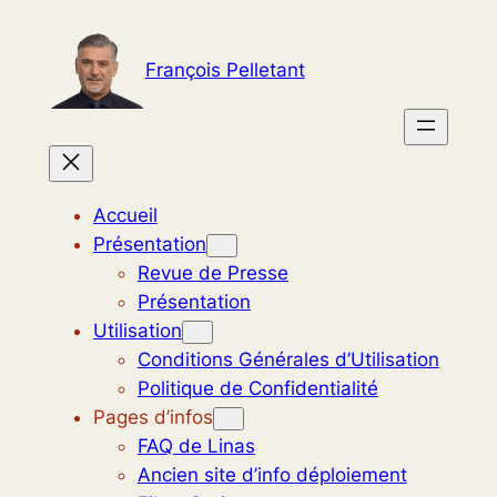
Aller
au
François Pelletant
contenu
Accueil
Présentation
Revue de Presse
Présentation
Utilisation
Conditions Générales d’Utilisation
Politique de Confidentialité
Pages d’infos
FAQ de Linas
Ancien site d’info déploiement