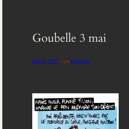
Goubelle 3 mai
Mai 5, 2017
—
Francois
par