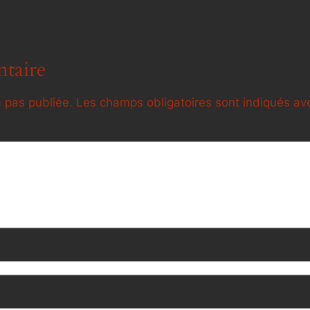
taire
 pas publiée.
Les champs obligatoires sont indiqués a