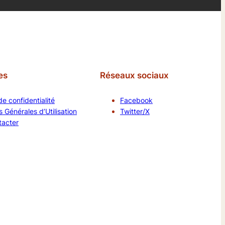
es
Réseaux sociaux
de confidentialité
Facebook
 Générales d’Utilisation
Twitter/X
tacter