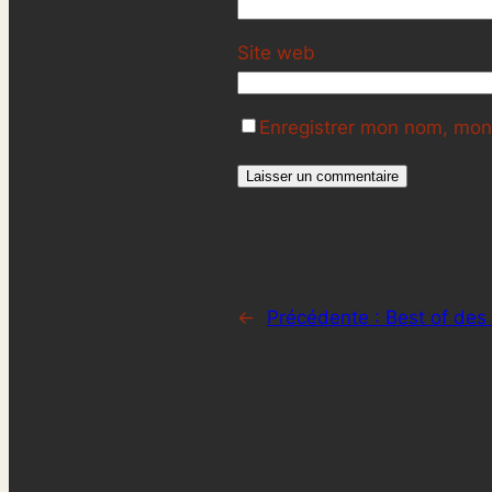
Site web
Enregistrer mon nom, mon 
←
Précédente :
Best of des