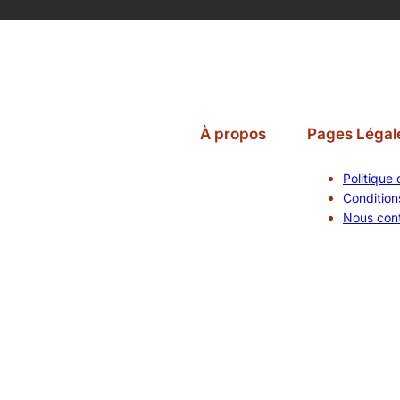
À propos
Pages Légal
Politique 
Conditions
Nous con