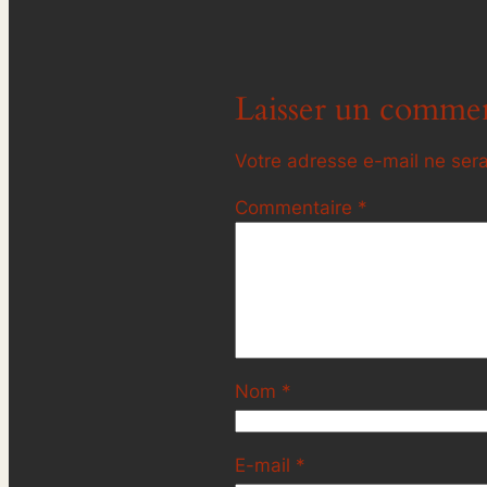
Laisser un commen
Votre adresse e-mail ne sera
Commentaire
*
Nom
*
E-mail
*