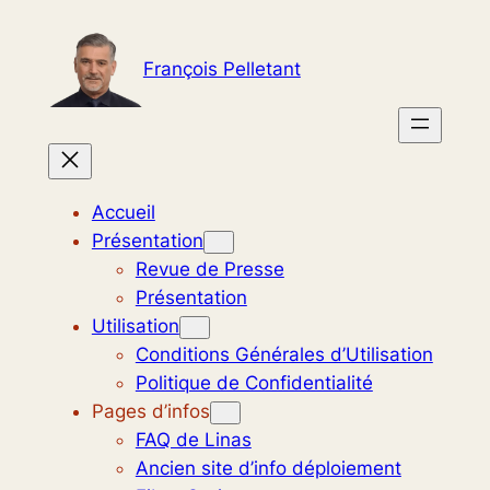
Aller
au
François Pelletant
contenu
Accueil
Présentation
Revue de Presse
Présentation
Utilisation
Conditions Générales d’Utilisation
Politique de Confidentialité
Pages d’infos
FAQ de Linas
Ancien site d’info déploiement