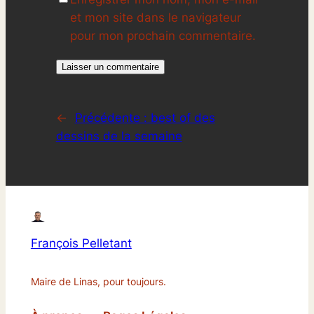
et mon site dans le navigateur
pour mon prochain commentaire.
←
Précédente :
best of des
dessins de la semaine
François Pelletant
Maire de Linas, pour toujours.