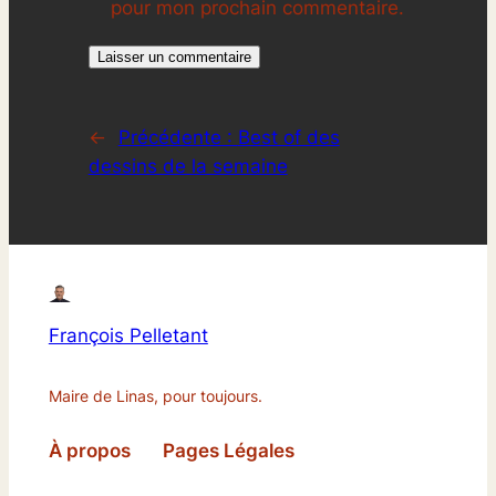
pour mon prochain commentaire.
←
Précédente :
Best of des
dessins de la semaine
François Pelletant
Maire de Linas, pour toujours.
À propos
Pages Légales