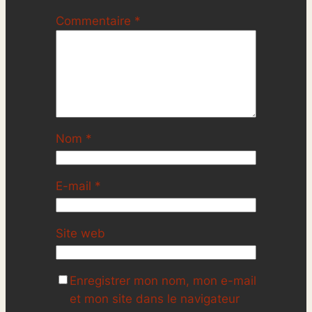
Commentaire
*
Nom
*
E-mail
*
Site web
Enregistrer mon nom, mon e-mail
et mon site dans le navigateur