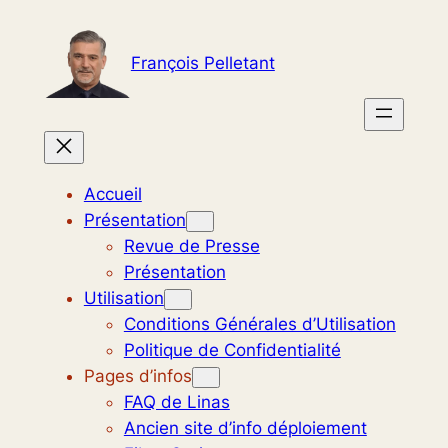
Aller
au
François Pelletant
contenu
Accueil
Présentation
Revue de Presse
Présentation
Utilisation
Conditions Générales d’Utilisation
Politique de Confidentialité
Pages d’infos
FAQ de Linas
Ancien site d’info déploiement