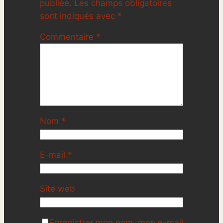
publiée.
Les champs obligatoires
sont indiqués avec
*
Commentaire
*
Nom
*
E-mail
*
Site web
Enregistrer mon nom, mon e-mail