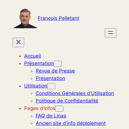
Aller
au
François Pelletant
contenu
Accueil
Présentation
Revue de Presse
Présentation
Utilisation
Conditions Générales d’Utilisation
Politique de Confidentialité
Pages d’infos
FAQ de Linas
Ancien site d’info déploiement