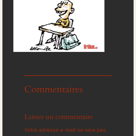
Commentaires
Laisser un commentaire
Votre adresse e-mail ne sera pas