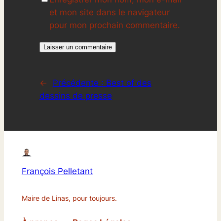
et mon site dans le navigateur
pour mon prochain commentaire.
←
Précédente :
Best of des
dessins de presse
François Pelletant
Maire de Linas, pour toujours.