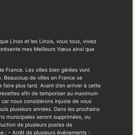
ue Linas et les Linois, vous tous, viviez
s présente mes Meilleurs Vœux ainsi que
e France. Les villes bien gérées vont
e. Beaucoup de villes en France se
faire plus tard. Avant d’en arriver à cette
s recettes afin de temporiser au maximum
16 car nous considérons injuste de vous
puis plusieurs années. Dans les prochains
ons municipales seront supprimées, ou
duction de plusieurs postes de
e ; – Arrêt de plusieurs événements :