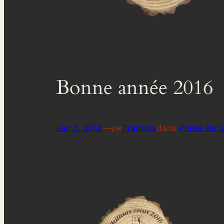
Bonne année 2016
Jan 5, 2016
—
Francois
dans
Prises de p
par