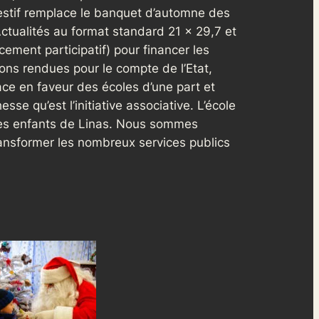
estif remplace le banquet d’automne des
ctualités au format standard 21 x 29,7 et
ment participatif) pour financer les
ions rendues pour le compte de l’Etat,
ce en faveur des écoles d’une part et
sse qu’est l’initiative associative. L’école
t des enfants de Linas. Nous sommes
transformer les nombreux services publics