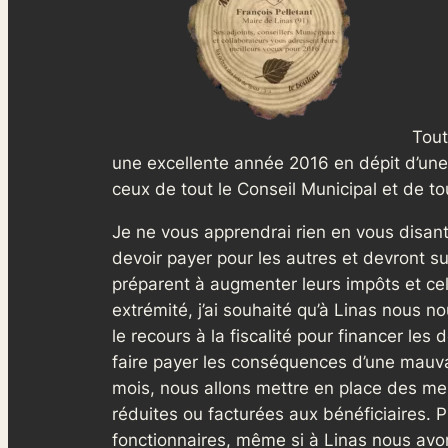
Tout
une excellente année 2016 en dépit d’une 
ceux de tout le Conseil Municipal et de to
Je ne vous apprendrai rien en vous disan
devoir payer pour les autres et devront 
préparent à augmenter leurs impôts et cell
extrémité, j’ai souhaité qu’à Linas nous 
le recours à la fiscalité pour financer le
faire payer les conséquences d’une mauva
mois, nous allons mettre en place des me
réduites ou facturées aux bénéficiaires. P
fonctionnaires, même si à Linas nous avo