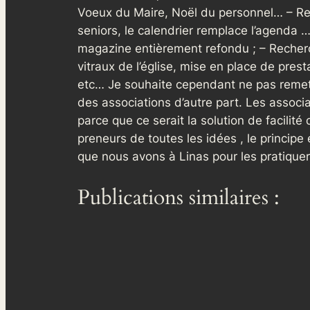
Voeux du Maire, Noël du personnel… – Re
seniors, le calendrier remplace l’agenda
magazine entièrement refondu ; – Recherch
vitraux de l’église, mise en place de pres
etc… Je souhaite cependant ne pas remett
des associations d’autre part. Les associati
parce que ce serait la solution de facilit
preneurs de toutes les idées , le princip
que nous avons à Linas pour les pratique
Publications similaires :