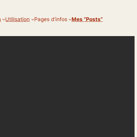
n
Utilisation
Pages d’infos
Mes “posts”