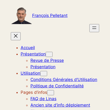
Aller
au
François Pelletant
contenu
Accueil
Présentation
Revue de Presse
Présentation
Utilisation
Conditions Générales d’Utilisation
Politique de Confidentialité
Pages d’infos
FAQ de Linas
Ancien site d’info déploiement