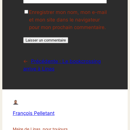
Enregistrer mon nom, mon e-mail
et mon site dans le navigateur
pour mon prochain commentaire.
←
Précédente :
Le bookcrossing
arrive à Linas
François Pelletant
Maire de Linas, pour toujours.