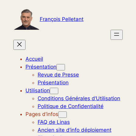
Aller
au
François Pelletant
contenu
Accueil
Présentation
Revue de Presse
Présentation
Utilisation
Conditions Générales d’Utilisation
Politique de Confidentialité
Pages d’infos
FAQ de Linas
Ancien site d’info déploiement