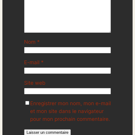
Nom
*
E-mail
*
Site web
Enregistrer mon nom, mon e-mail
et mon site dans le navigateur
pour mon prochain commentaire.