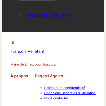
←
Précédente :
Bravo Fillon
François Pelletant
Maire de Linas, pour toujours.
À propos
Pages Légales
Politique de confidentialité
Conditions Générales d’Utilisation
Nous contacter