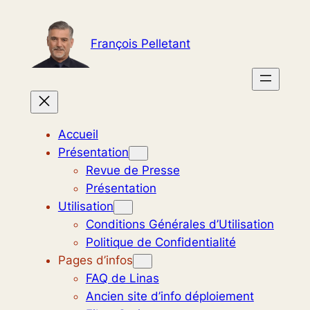
Aller
au
François Pelletant
contenu
Accueil
Présentation
Revue de Presse
Présentation
Utilisation
Conditions Générales d’Utilisation
Politique de Confidentialité
Pages d’infos
FAQ de Linas
Ancien site d’info déploiement