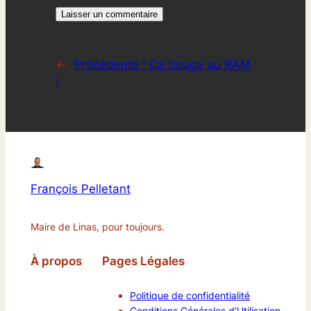
←
Précédente :
Ca bouge au RAM
!
François Pelletant
Maire de Linas, pour toujours.
À propos
Pages Légales
Politique de confidentialité
Conditions Générales d’Utilisation