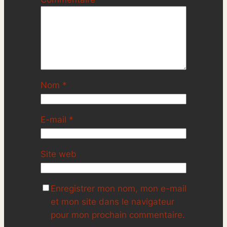
Nom
*
E-mail
*
Site web
Enregistrer mon nom, mon e-mail
et mon site dans le navigateur
pour mon prochain commentaire.