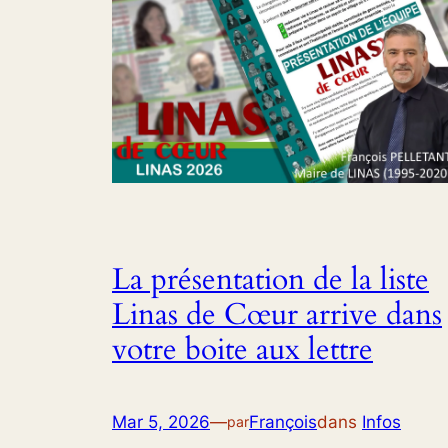
La présentation de la liste
Linas de Cœur arrive dans
votre boite aux lettre
Mar 5, 2026
—
François
dans
Infos
par