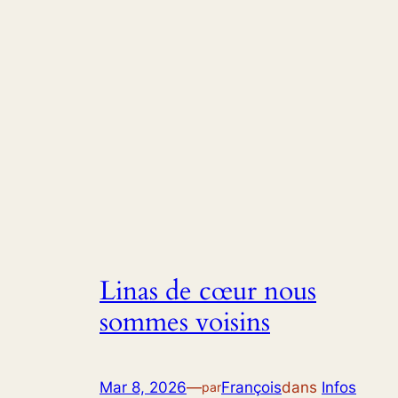
Linas de cœur nous
sommes voisins
Mar 8, 2026
—
François
dans
Infos
par