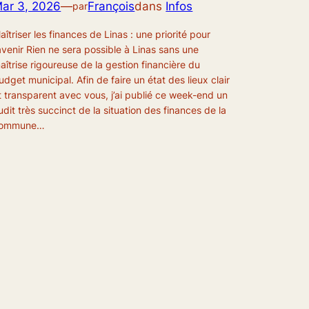
ar 3, 2026
—
François
dans
Infos
par
aîtriser les finances de Linas : une priorité pour
’avenir Rien ne sera possible à Linas sans une
aîtrise rigoureuse de la gestion financière du
udget municipal. Afin de faire un état des lieux clair
t transparent avec vous, j’ai publié ce week-end un
udit très succinct de la situation des finances de la
ommune…