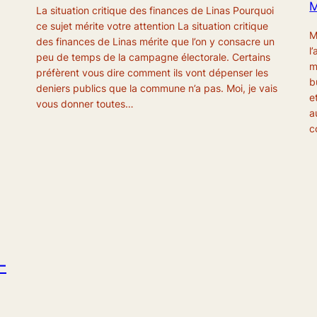
M
La situation critique des finances de Linas Pourquoi
ce sujet mérite votre attention La situation critique
M
des finances de Linas mérite que l’on y consacre un
l
peu de temps de la campagne électorale. Certains
m
préfèrent vous dire comment ils vont dépenser les
b
deniers publics que la commune n’a pas. Moi, je vais
e
vous donner toutes…
a
c
–