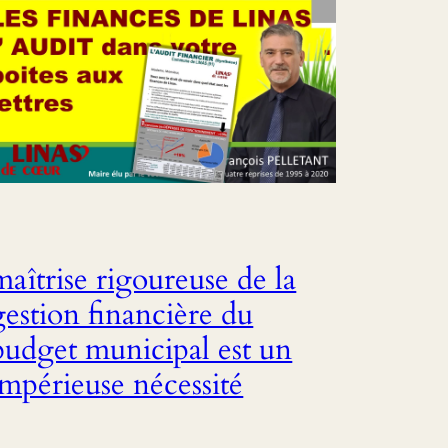
maîtrise rigoureuse de la
gestion financière du
budget municipal est un
impérieuse nécessité