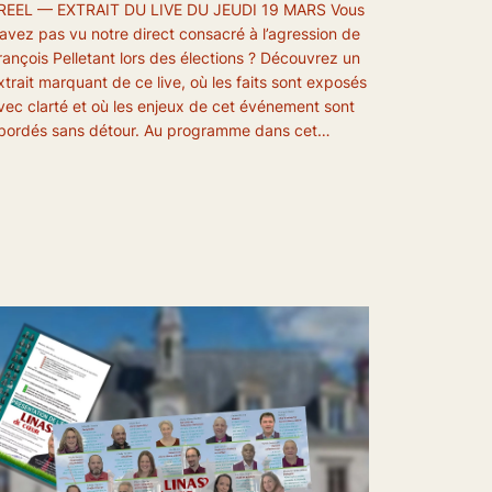
EEL — EXTRAIT DU LIVE DU JEUDI 19 MARS Vous
’avez pas vu notre direct consacré à l’agression de
rançois Pelletant lors des élections ? Découvrez un
xtrait marquant de ce live, où les faits sont exposés
vec clarté et où les enjeux de cet événement sont
bordés sans détour. Au programme dans cet…