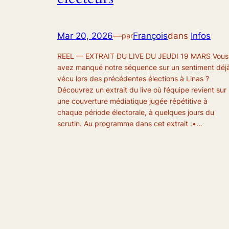
Mar 20, 2026
—
François
dans
Infos
par
REEL — EXTRAIT DU LIVE DU JEUDI 19 MARS Vous
avez manqué notre séquence sur un sentiment déj
vécu lors des précédentes élections à Linas ?
Découvrez un extrait du live où l’équipe revient sur
une couverture médiatique jugée répétitive à
chaque période électorale, à quelques jours du
scrutin. Au programme dans cet extrait :•…