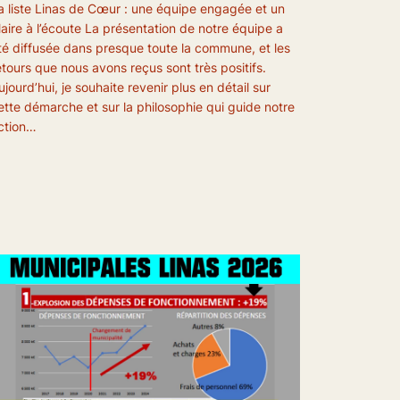
a liste Linas de Cœur : une équipe engagée et un
aire à l’écoute La présentation de notre équipe a
té diffusée dans presque toute la commune, et les
etours que nous avons reçus sont très positifs.
ujourd’hui, je souhaite revenir plus en détail sur
ette démarche et sur la philosophie qui guide notre
ction…