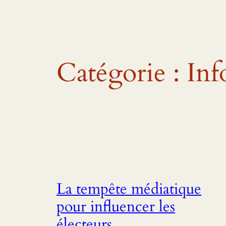
Catégorie :
Inf
La tempête médiatique
pour influencer les
électeurs