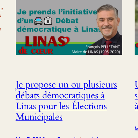
té
u
e
Je propose un ou plusieurs
débats démocratiques à
Linas pour les Élections
Municipales
M