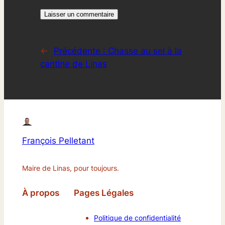
←
Précédente :
Chasse au sel à la
cantine de Linas
François Pelletant
Maire de Linas, pour toujours.
À propos
Pages Légales
Politique de confidentialité