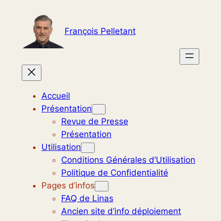
Aller
au
François Pelletant
contenu
Accueil
Présentation
Revue de Presse
Présentation
Utilisation
Conditions Générales d’Utilisation
Politique de Confidentialité
Pages d’infos
FAQ de Linas
Ancien site d’info déploiement