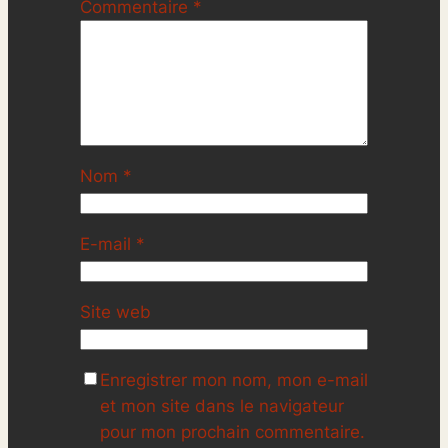
Commentaire
*
Nom
*
E-mail
*
Site web
Enregistrer mon nom, mon e-mail
et mon site dans le navigateur
pour mon prochain commentaire.