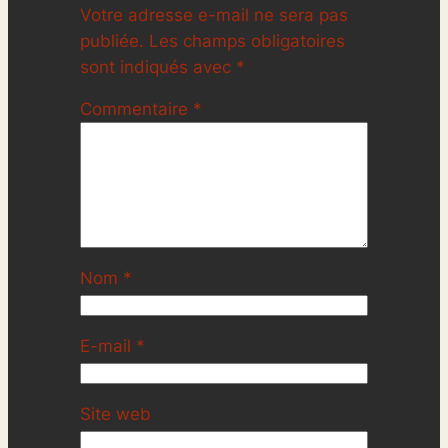
Votre adresse e-mail ne sera pas
publiée.
Les champs obligatoires
sont indiqués avec
*
Commentaire
*
Nom
*
E-mail
*
Site web