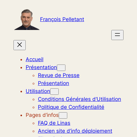
Aller
au
François Pelletant
contenu
Accueil
Présentation
Revue de Presse
Présentation
Utilisation
Conditions Générales d’Utilisation
Politique de Confidentialité
Pages d’infos
FAQ de Linas
Ancien site d’info déploiement