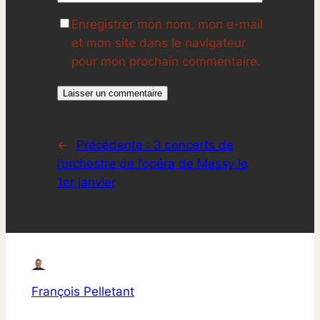
Enregistrer mon nom, mon e-mail
et mon site dans le navigateur
pour mon prochain commentaire.
←
Précédente :
3 concerts de
l’orchestre de l’opéra de Massy le
1er janvier
François Pelletant