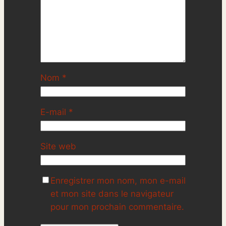
Nom
*
E-mail
*
Site web
Enregistrer mon nom, mon e-mail
et mon site dans le navigateur
pour mon prochain commentaire.