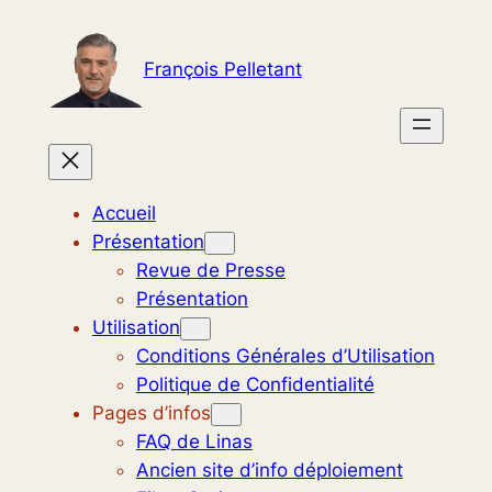
Aller
au
François Pelletant
contenu
Accueil
Présentation
Revue de Presse
Présentation
Utilisation
Conditions Générales d’Utilisation
Politique de Confidentialité
Pages d’infos
FAQ de Linas
Ancien site d’info déploiement