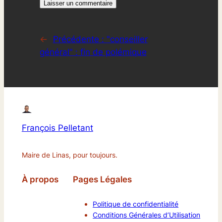
←
Précédente :
"conseiller
général" : fin de polémique
François Pelletant
Maire de Linas, pour toujours.
À propos
Pages Légales
Politique de confidentialité
Conditions Générales d’Utilisation