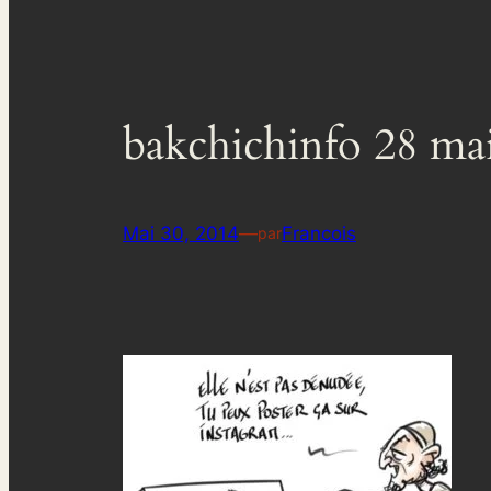
bakchichinfo 28 ma
Mai 30, 2014
—
Francois
par