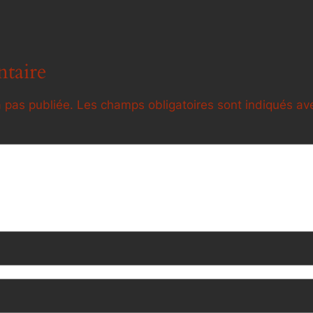
taire
 pas publiée.
Les champs obligatoires sont indiqués a