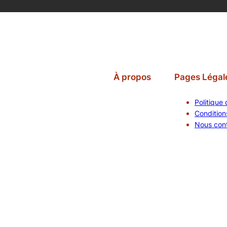
À propos
Pages Légal
Politique 
Conditions
Nous con