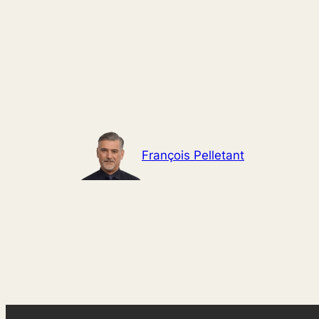
Aller
au
contenu
François Pelletant