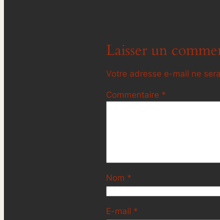
Laisser un commen
Votre adresse e-mail ne sera
Commentaire
*
Nom
*
E-mail
*