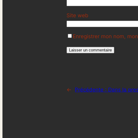
Site web
Enregistrer mon nom, mon 
←
Précédente :
Dans la pres