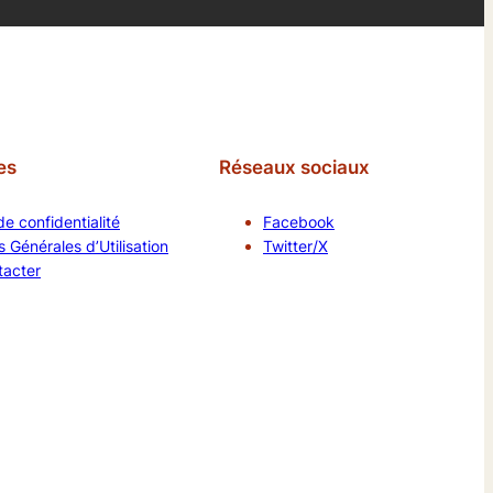
es
Réseaux sociaux
de confidentialité
Facebook
 Générales d’Utilisation
Twitter/X
tacter