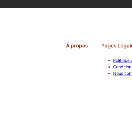
À propos
Pages Légal
Politique 
Conditions
Nous con