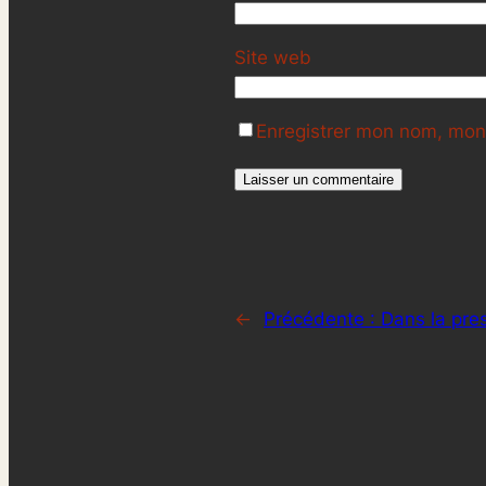
Site web
Enregistrer mon nom, mon 
←
Précédente :
Dans la pres