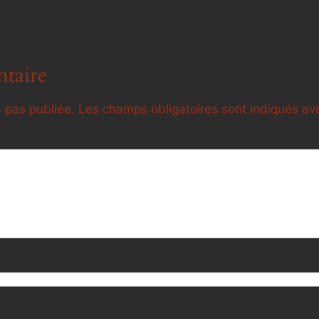
taire
 pas publiée.
Les champs obligatoires sont indiqués a