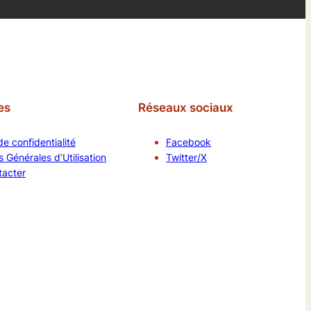
es
Réseaux sociaux
de confidentialité
Facebook
 Générales d’Utilisation
Twitter/X
tacter