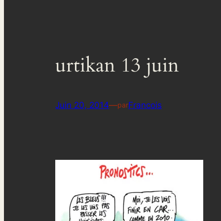
urtikan 13 juin
Juin 20, 2014
—
Francois
par