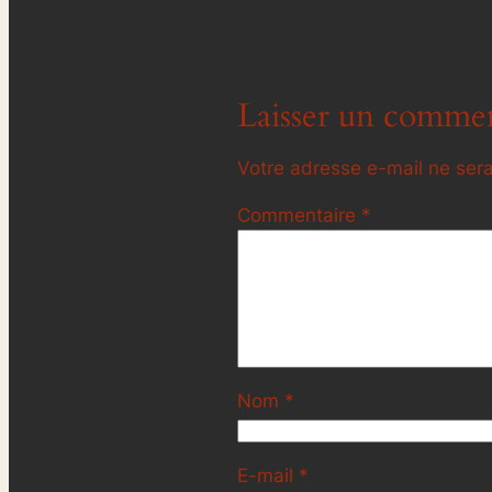
Laisser un commen
Votre adresse e-mail ne sera
Commentaire
*
Nom
*
E-mail
*