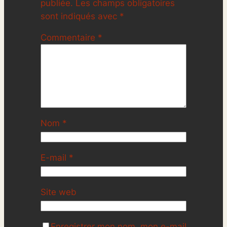
publiée.
Les champs obligatoires
sont indiqués avec
*
Commentaire
*
Nom
*
E-mail
*
Site web
Enregistrer mon nom, mon e-mail