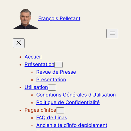
Aller
au
François Pelletant
contenu
Accueil
Présentation
Revue de Presse
Présentation
Utilisation
Conditions Générales d’Utilisation
Politique de Confidentialité
Pages d’infos
FAQ de Linas
Ancien site d’info déploiement