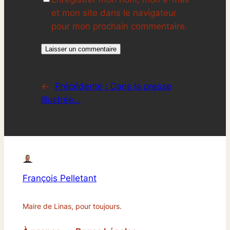
et mon site dans le navigateur
pour mon prochain commentaire.
←
Précédente :
Dans la presse
illustrée…
François Pelletant
Maire de Linas, pour toujours.