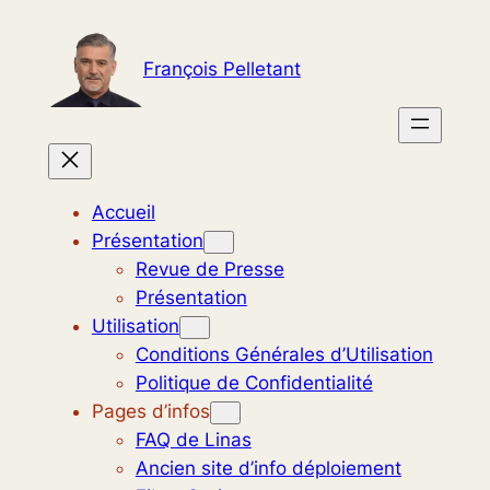
Aller
au
François Pelletant
contenu
Accueil
Présentation
Revue de Presse
Présentation
Utilisation
Conditions Générales d’Utilisation
Politique de Confidentialité
Pages d’infos
FAQ de Linas
Ancien site d’info déploiement