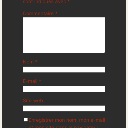
sont indiqués avec
*
Commentaire
*
Nom
*
E-mail
*
Site web
Enregistrer mon nom, mon e-mail
et mon site dans le navigateur