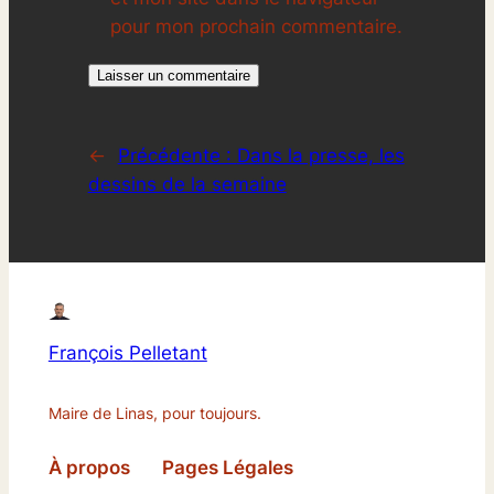
pour mon prochain commentaire.
←
Précédente :
Dans la presse, les
dessins de la semaine
François Pelletant
Maire de Linas, pour toujours.
À propos
Pages Légales