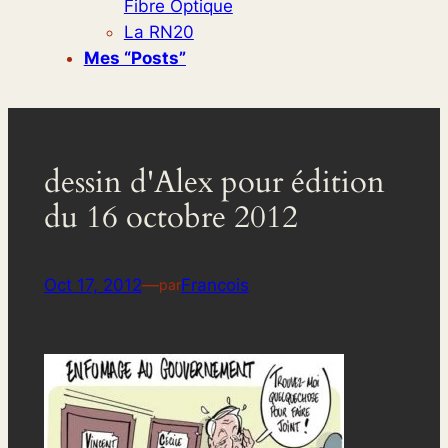
Fibre Optique
La RN20
Mes “posts”
dessin d'Alex pour édition
du 16 octobre 2012
Oct 17, 2012
—
Francois
par